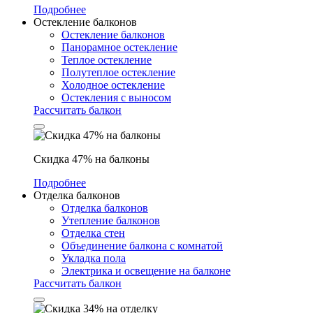
Подробнее
Остекление балконов
Остекление балконов
Панорамное остекление
Теплое остекление
Полутеплое остекление
Холодное остекление
Остекления с выносом
Рассчитать балкон
Скидка 47% на балконы
Подробнее
Отделка балконов
Отделка балконов
Утепление балконов
Отделка стен
Объединение балкона с комнатой
Укладка пола
Электрика и освещение на балконе
Рассчитать балкон