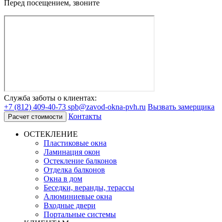
Перед посещением, звоните
Служба заботы о клиентах:
+7 (812) 409-40-73
spb@zavod-okna-pvh.ru
Вызвать замерщика
Контакты
Расчет стоимости
ОСТЕКЛЕНИЕ
Пластиковые окна
Ламинация окон
Остекление балконов
Отделка балконов
Окна в дом
Беседки, веранды, терассы
Алюминиевые окна
Входные двери
Портальные системы