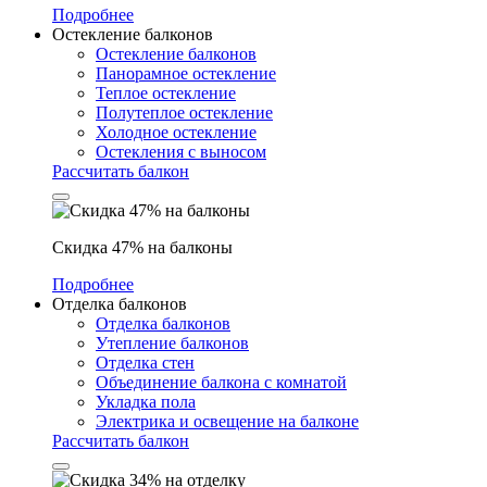
Подробнее
Остекление балконов
Остекление балконов
Панорамное остекление
Теплое остекление
Полутеплое остекление
Холодное остекление
Остекления с выносом
Рассчитать балкон
Скидка 47% на балконы
Подробнее
Отделка балконов
Отделка балконов
Утепление балконов
Отделка стен
Объединение балкона с комнатой
Укладка пола
Электрика и освещение на балконе
Рассчитать балкон