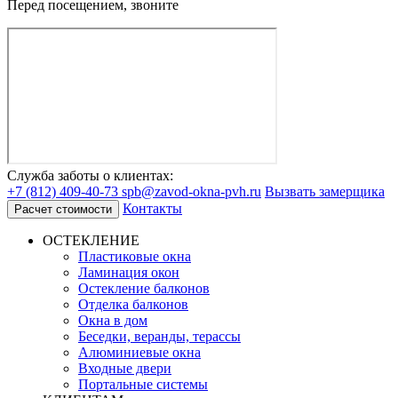
Перед посещением, звоните
Служба заботы о клиентах:
+7 (812) 409-40-73
spb@zavod-okna-pvh.ru
Вызвать замерщика
Контакты
Расчет стоимости
ОСТЕКЛЕНИЕ
Пластиковые окна
Ламинация окон
Остекление балконов
Отделка балконов
Окна в дом
Беседки, веранды, терассы
Алюминиевые окна
Входные двери
Портальные системы