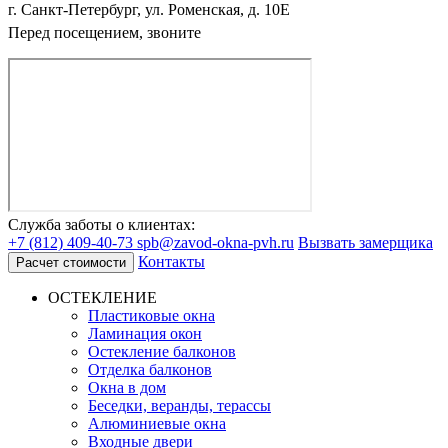
г. Санкт-Петербург, ул. Роменская, д. 10Е
Перед посещением, звоните
Служба заботы о клиентах:
+7 (812) 409-40-73
spb@zavod-okna-pvh.ru
Вызвать замерщика
Контакты
Расчет стоимости
ОСТЕКЛЕНИЕ
Пластиковые окна
Ламинация окон
Остекление балконов
Отделка балконов
Окна в дом
Беседки, веранды, терассы
Алюминиевые окна
Входные двери