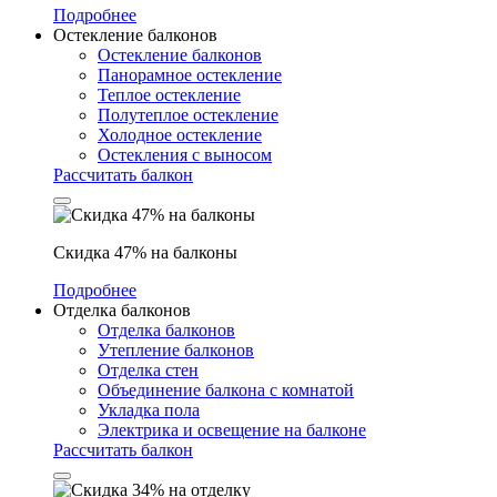
Подробнее
Остекление балконов
Остекление балконов
Панорамное остекление
Теплое остекление
Полутеплое остекление
Холодное остекление
Остекления с выносом
Рассчитать балкон
Скидка 47% на балконы
Подробнее
Отделка балконов
Отделка балконов
Утепление балконов
Отделка стен
Объединение балкона с комнатой
Укладка пола
Электрика и освещение на балконе
Рассчитать балкон