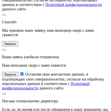
совершеннолетие, согласие на обработку персональных
данных в соответствии с
Политикой конфиденциальности
данного сайта
Спасибо
Мы приняли вашу заявку, наш менеджер
скоро с вами
свяжется!
Закрыть
Ваша заявка уже
была отправлена
Наш менеджер
скоро с вами свяжется
Оставляя свои контактные данные, я
Закрыть
подтверждаю свое совершеннолетие, согласие на обработку
персональных данных в соответствии с
Политикой
конфиденциальности
данного сайта
Письмо
генеральному директору
Если до, во время или после обращения в нашу компанию, вы