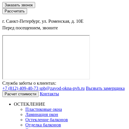
Заказать звонок
Рассчитать
г. Санкт-Петербург, ул. Роменская, д. 10Е
Перед посещением, звоните
Служба заботы о клиентах:
+7 (812) 409-40-73
spb@zavod-okna-pvh.ru
Вызвать замерщика
Контакты
Расчет стоимости
ОСТЕКЛЕНИЕ
Пластиковые окна
Ламинация окон
Остекление балконов
Отделка балконов