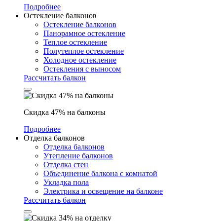
Подробнее
Остекление балконов
Остекление балконов
Панорамное остекление
Теплое остекление
Полутеплое остекление
Холодное остекление
Остекления с выносом
Рассчитать балкон
Скидка 47% на балконы
Подробнее
Отделка балконов
Отделка балконов
Утепление балконов
Отделка стен
Объединение балкона с комнатой
Укладка пола
Электрика и освещение на балконе
Рассчитать балкон