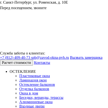
г. Санкт-Петербург, ул. Роменская, д. 10Е
Перед посещением, звоните
Служба заботы о клиентах:
+7 (812) 409-40-73
spb@zavod-okna-pvh.ru
Вызвать замерщика
Расчет стоимости
Контакты
ОСТЕКЛЕНИЕ
Пластиковые окна
Ламинация окон
Остекление балконов
Отделка балконов
Окна в дом
Беседки, веранды, терассы
Алюминиевые окна
Входные двери