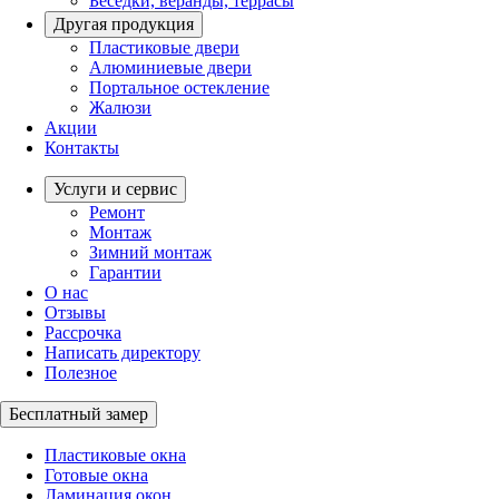
Беседки, веранды, террасы
Другая продукция
Пластиковые двери
Алюминиевые двери
Портальное остекление
Жалюзи
Акции
Контакты
Услуги и сервис
Ремонт
Монтаж
Зимний монтаж
Гарантии
О нас
Отзывы
Рассрочка
Написать директору
Полезное
Бесплатный замер
Пластиковые окна
Готовые окна
Ламинация окон