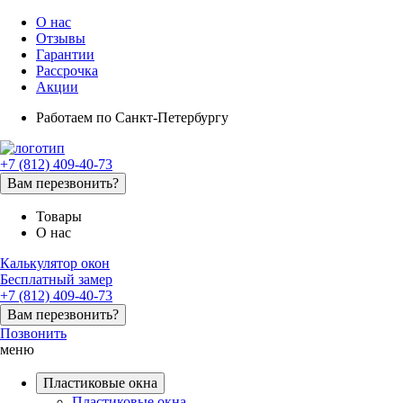
О нас
Отзывы
Гарантии
Рассрочка
Акции
Работаем
по Санкт-Петербургу
+7 (812) 409-40-73
Вам перезвонить?
Товары
О нас
Калькулятор окон
Бесплатный замер
+7 (812) 409-40-73
Вам перезвонить?
Позвонить
меню
Пластиковые окна
Пластиковые окна