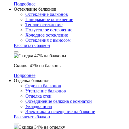
Подробнее
Остекление балконов
Остекление балконов
Панорамное остекление
Теплое остекление
Полутеплое остекление
Холодное остекление
Остекления с выносом
Рассчитать балкон
Скидка 47% на балконы
Подробнее
Отделка балконов
Отделка балконов
Утепление балконов
Отделка стен
Объединение балкона с комнатой
Укладка пола
Электрика и освещение на балконе
Рассчитать балкон