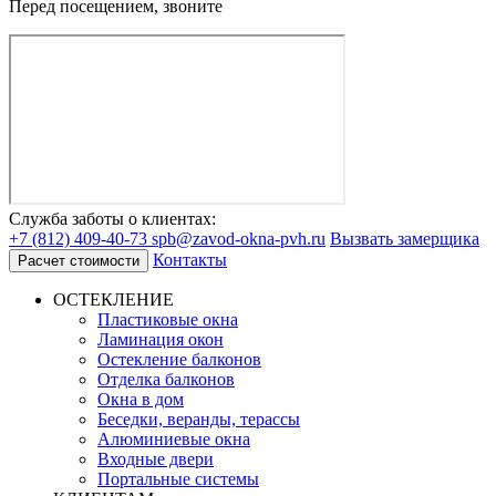
Перед посещением, звоните
Служба заботы о клиентах:
+7 (812) 409-40-73
spb@zavod-okna-pvh.ru
Вызвать замерщика
Контакты
Расчет стоимости
ОСТЕКЛЕНИЕ
Пластиковые окна
Ламинация окон
Остекление балконов
Отделка балконов
Окна в дом
Беседки, веранды, терассы
Алюминиевые окна
Входные двери
Портальные системы