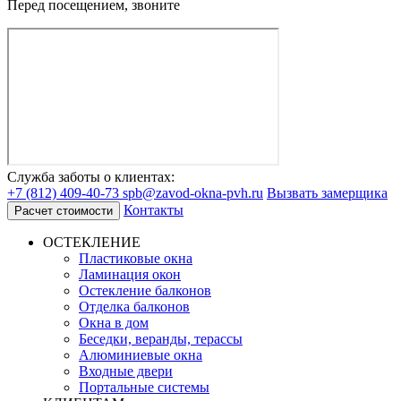
Перед посещением, звоните
Служба заботы о клиентах:
+7 (812) 409-40-73
spb@zavod-okna-pvh.ru
Вызвать замерщика
Контакты
Расчет стоимости
ОСТЕКЛЕНИЕ
Пластиковые окна
Ламинация окон
Остекление балконов
Отделка балконов
Окна в дом
Беседки, веранды, терассы
Алюминиевые окна
Входные двери
Портальные системы