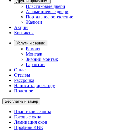
Другая продукция
Пластиковые двери
Алюминиевые двери
Портальное остекление
Жалюзи
Акции
Контакты
Услуги и сервис
Ремонт
Монтаж
Зимний монтаж
Гарантии
О нас
Отзывы
Рассрочка
Написать директору
Полезное
Бесплатный замер
Пластиковые окна
Готовые окна
Ламинация окон
Профиль KBE