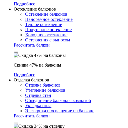
Подробнее
Остекление балконов
Остекление балконов
Панорамное остекление
Теплое остекление
Полутеплое остекление
Холодное остекление
Остекления с выносом
Рассчитать балкон
Скидка 47% на балконы
Подробнее
Отделка балконов
Отделка балконов
Утепление балконов
Отделка стен
Объединение балкона с комнатой
Укладка пола
Электрика и освещение на балконе
Рассчитать балкон