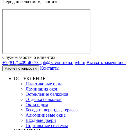
Перед посещением, звоните
Служба заботы о клиентах:
+7 (812) 409-40-73
spb@zavod-okna-pvh.ru
Вызвать замерщика
Контакты
Расчет стоимости
ОСТЕКЛЕНИЕ
Пластиковые окна
Ламинация окон
Остекление балконов
Отделка балконов
Окна в дом
Беседки, веранды, терассы
Алюминиевые окна
Входные двери
Портальные системы