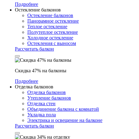
Подробнее
Остекление балконов
Остекление балконов
Панорамное остекление
Теплое остекление
Полутеплое остекление
Холодное остекление
Остекления с выносом
Рассчитать балкон
Скидка 47% на балконы
Подробнее
Отделка балконов
Отделка балконов
Утепление балконов
Отделка стен
Объединение балкона с комнатой
Укладка пола
Электрика и освещение на балконе
Рассчитать балкон