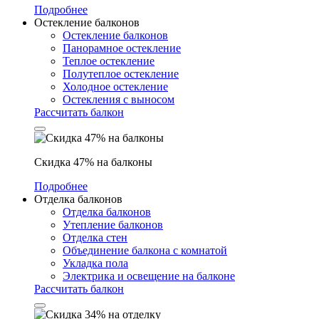
Подробнее
Остекление балконов
Остекление балконов
Панорамное остекление
Теплое остекление
Полутеплое остекление
Холодное остекление
Остекления с выносом
Рассчитать балкон
Скидка 47% на балконы
Подробнее
Отделка балконов
Отделка балконов
Утепление балконов
Отделка стен
Объединение балкона с комнатой
Укладка пола
Электрика и освещение на балконе
Рассчитать балкон