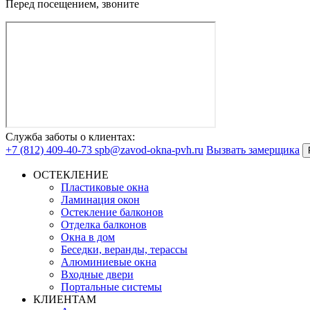
Перед посещением, звоните
Служба заботы о клиентах:
+7 (812) 409-40-73
spb@zavod-okna-pvh.ru
Вызвать замерщика
ОСТЕКЛЕНИЕ
Пластиковые окна
Ламинация окон
Остекление балконов
Отделка балконов
Окна в дом
Беседки, веранды, терассы
Алюминиевые окна
Входные двери
Портальные системы
КЛИЕНТАМ