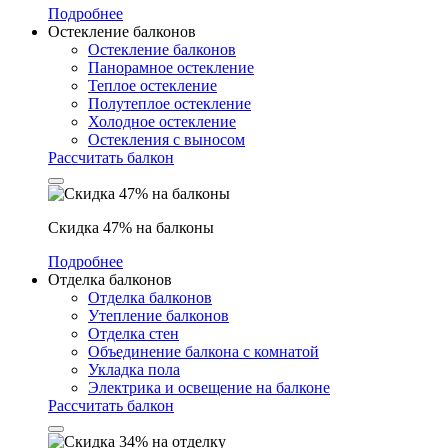
Подробнее
Остекление балконов
Остекление балконов
Панорамное остекление
Теплое остекление
Полутеплое остекление
Холодное остекление
Остекления с выносом
Рассчитать балкон
Скидка 47% на балконы
Подробнее
Отделка балконов
Отделка балконов
Утепление балконов
Отделка стен
Объединение балкона с комнатой
Укладка пола
Электрика и освещение на балконе
Рассчитать балкон