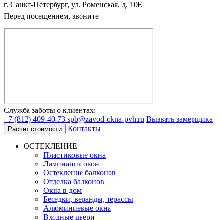
г. Санкт-Петербург, ул. Роменская, д. 10Е
Перед посещением, звоните
Служба заботы о клиентах:
+7 (812) 409-40-73
spb@zavod-okna-pvh.ru
Вызвать замерщика
Контакты
Расчет стоимости
ОСТЕКЛЕНИЕ
Пластиковые окна
Ламинация окон
Остекление балконов
Отделка балконов
Окна в дом
Беседки, веранды, терассы
Алюминиевые окна
Входные двери