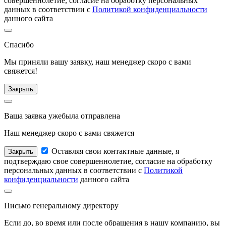
совершеннолетие, согласие на обработку персональных
данных в соответствии с
Политикой конфиденциальности
данного сайта
Спасибо
Мы приняли вашу заявку, наш менеджер
скоро с вами
свяжется!
Закрыть
Ваша заявка уже
была отправлена
Наш менеджер
скоро с вами свяжется
Оставляя свои контактные данные, я
Закрыть
подтверждаю свое совершеннолетие, согласие на обработку
персональных данных в соответствии с
Политикой
конфиденциальности
данного сайта
Письмо
генеральному директору
Если до, во время или после обращения в нашу компанию, вы