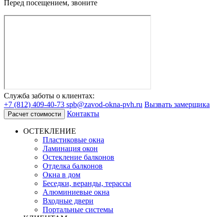
Перед посещением, звоните
Служба заботы о клиентах:
+7 (812) 409-40-73
spb@zavod-okna-pvh.ru
Вызвать замерщика
Контакты
Расчет стоимости
ОСТЕКЛЕНИЕ
Пластиковые окна
Ламинация окон
Остекление балконов
Отделка балконов
Окна в дом
Беседки, веранды, терассы
Алюминиевые окна
Входные двери
Портальные системы