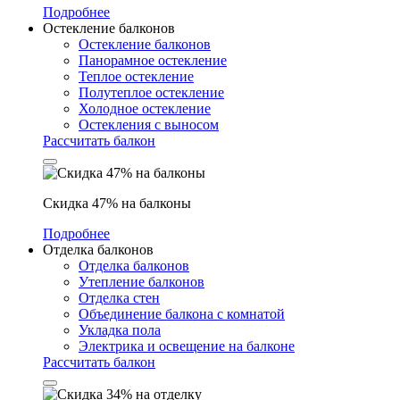
Подробнее
Остекление балконов
Остекление балконов
Панорамное остекление
Теплое остекление
Полутеплое остекление
Холодное остекление
Остекления с выносом
Рассчитать балкон
Скидка 47% на балконы
Подробнее
Отделка балконов
Отделка балконов
Утепление балконов
Отделка стен
Объединение балкона с комнатой
Укладка пола
Электрика и освещение на балконе
Рассчитать балкон